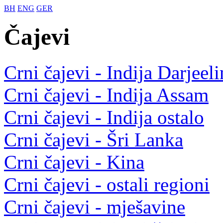
BH
ENG
GER
Čajevi
Crni čajevi - Indija Darjeel
Crni čajevi - Indija Assam
Crni čajevi - Indija ostalo
Crni čajevi - Šri Lanka
Crni čajevi - Kina
Crni čajevi - ostali regioni
Crni čajevi - mješavine